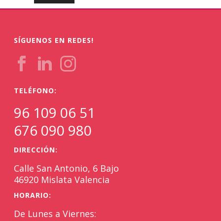
SÍGUENOS EN REDES!
TELÉFONO:
96 109 06 51
676 090 980
DIRECCIÓN:
Calle San Antonio, 6 Bajo
46920 Mislata Valencia
HORARIO:
De Lunes a Viernes: