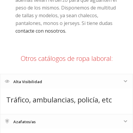
además llevan refuerzo para que aguanten el
peso de los mismos. Disponemos de multitud
de tallas y modelos, ya sean chalecos,
pantalones, monos o jerseys. Si tiene dudas
contacte con nosotros.
Otros catálogos de ropa laboral:
Alta Visibilidad
Tráfico, ambulancias, policía, etc
Azafatos/as