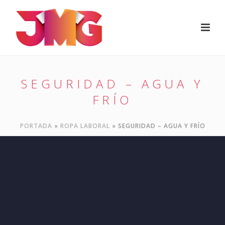
SEGURIDAD – AGUA Y
FRÍO
PORTADA
»
ROPA LABORAL
»
SEGURIDAD – AGUA Y FRÍO