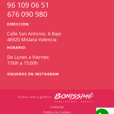
96 109 06 51
676 090 980
DIRECCIÓN:
Calle San Antonio, 6 Bajo
46920 Mislata Valencia
HORARIO:
De Lunes a Viernes:
7:00h a 15:00h.
SÍGUENOS EN INSTAGRAM
Diseño web y gráfico:
Contactar
Política de Cookies