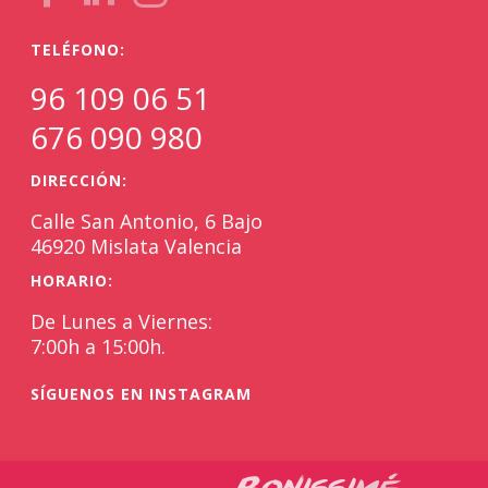
TELÉFONO:
96 109 06 51
676 090 980
DIRECCIÓN:
Calle San Antonio, 6 Bajo
46920 Mislata Valencia
HORARIO:
De Lunes a Viernes:
7:00h a 15:00h.
SÍGUENOS EN INSTAGRAM