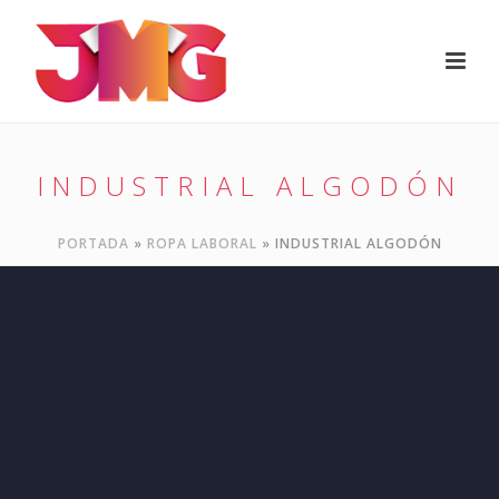
INDUSTRIAL ALGODÓN
PORTADA
»
ROPA LABORAL
»
INDUSTRIAL ALGODÓN