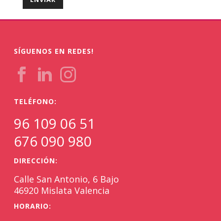
SÍGUENOS EN REDES!
TELÉFONO:
96 109 06 51
676 090 980
DIRECCIÓN:
Calle San Antonio, 6 Bajo
46920 Mislata Valencia
HORARIO: