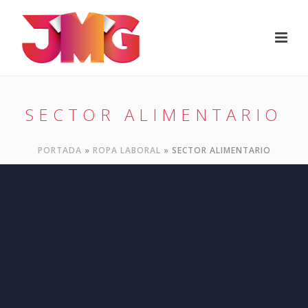
SECTOR ALIMENTARIO
PORTADA
»
ROPA LABORAL
»
SECTOR ALIMENTARIO