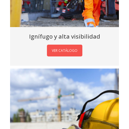
Ignífugo y alta visibilidad
VER CATÁLOGO