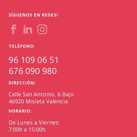
SÍGUENOS EN REDES!
TELÉFONO:
96 109 06 51
676 090 980
DIRECCIÓN:
Calle San Antonio, 6 Bajo
46920 Mislata Valencia
HORARIO:
De Lunes a Viernes:
7:00h a 15:00h.