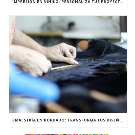
IMPRESIÓN EN VINILO: PERSONALIZA TUS PROYECTOS CON CALIDAD PROFESIONAL
«MAESTRÍA EN BORDADO: TRANSFORMA TUS DISEÑOS EN OBRAS MAESTRAS TEXTILES