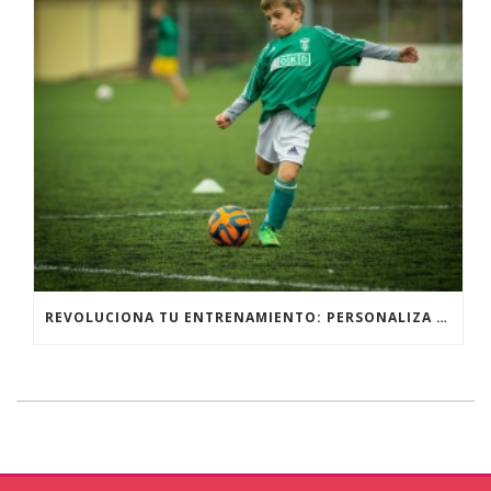
REVOLUCIONA TU ENTRENAMIENTO: PERSONALIZA TU EQUIPAMIENTO DEPORTIVO PARA UN RENDIMIENTO ÓPTIMO