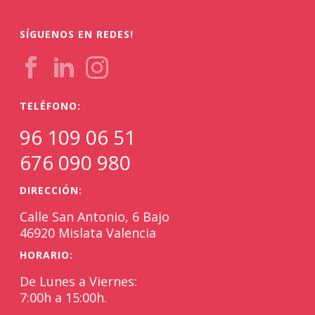
SÍGUENOS EN REDES!
TELÉFONO:
96 109 06 51
676 090 980
DIRECCIÓN:
Calle San Antonio, 6 Bajo
46920 Mislata Valencia
HORARIO:
De Lunes a Viernes:
7:00h a 15:00h.