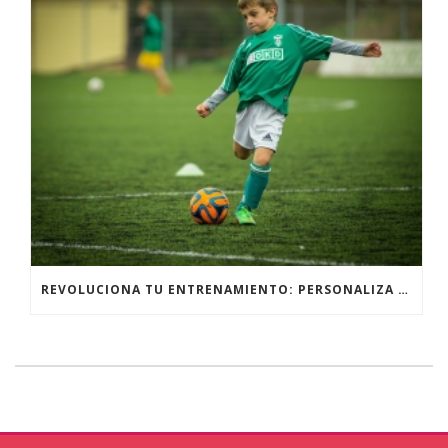
REVOLUCIONA TU ENTRENAMIENTO: PERSONALIZA TU EQUIPAMIENTO DEPORTIVO PARA UN RENDIMIENTO ÓPTIMO