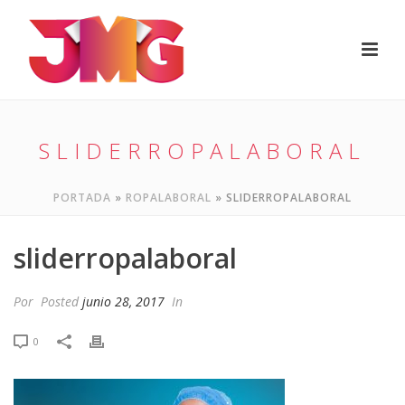
SLIDERROPALABORAL
PORTADA
»
ROPALABORAL
»
SLIDERROPALABORAL
sliderropalaboral
Por
Posted
junio 28, 2017
In
0