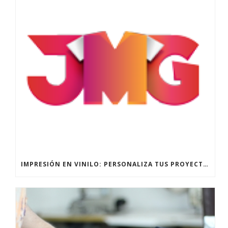
IMPRESIÓN EN VINILO: PERSONALIZA TUS PROYECTOS CON CALIDAD PROFESIONAL