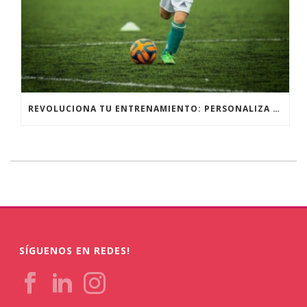
REVOLUCIONA TU ENTRENAMIENTO: PERSONALIZA TU EQUIPAMIENTO DEPORTIVO PARA UN RENDIMIENTO ÓPTIMO
SÍGUENOS EN REDES!