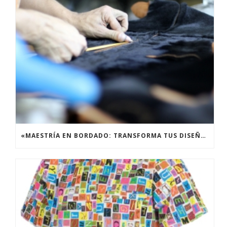
«MAESTRÍA EN BORDADO: TRANSFORMA TUS DISEÑOS EN OBRAS MAESTRAS TEXTILES