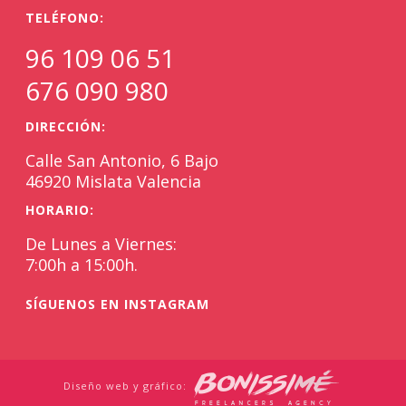
TELÉFONO:
96 109 06 51
676 090 980
DIRECCIÓN:
Calle San Antonio, 6 Bajo
46920 Mislata Valencia
HORARIO:
De Lunes a Viernes:
7:00h a 15:00h.
SÍGUENOS EN INSTAGRAM
Diseño web y gráfico: