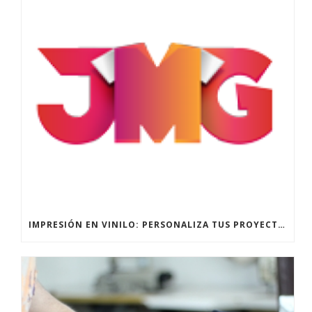
IMPRESIÓN EN VINILO: PERSONALIZA TUS PROYECTOS CON CALIDAD PROFESIONAL