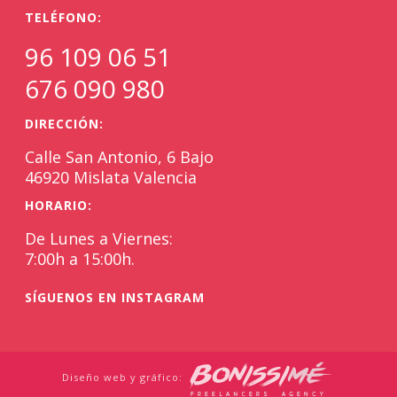
TELÉFONO:
96 109 06 51
676 090 980
DIRECCIÓN:
Calle San Antonio, 6 Bajo
46920 Mislata Valencia
HORARIO:
De Lunes a Viernes:
7:00h a 15:00h.
SÍGUENOS EN INSTAGRAM
Diseño web y gráfico: