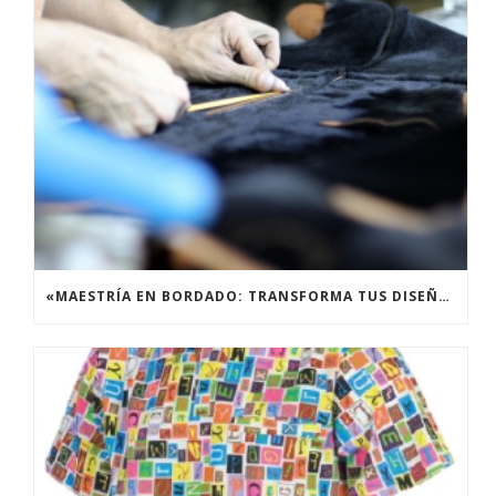
«MAESTRÍA EN BORDADO: TRANSFORMA TUS DISEÑOS EN OBRAS MAESTRAS TEXTILES