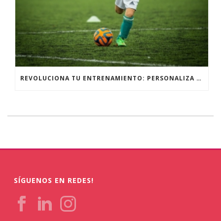
REVOLUCIONA TU ENTRENAMIENTO: PERSONALIZA TU EQUIPAMIENTO DEPORTIVO PARA UN RENDIMIENTO ÓPTIMO
SÍGUENOS EN REDES!