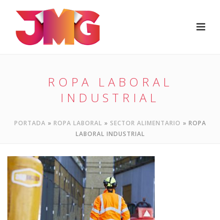
ROPA LABORAL
INDUSTRIAL
PORTADA
»
ROPA LABORAL
»
SECTOR ALIMENTARIO
»
ROPA
LABORAL INDUSTRIAL