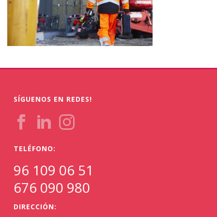
SÍGUENOS EN REDES!
TELÉFONO:
96 109 06 51
676 090 980
DIRECCIÓN: