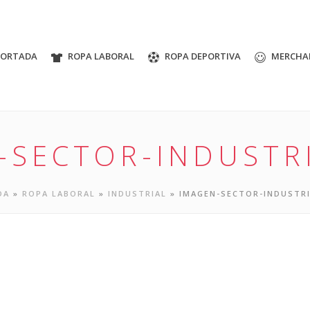
PORTADA
ROPA LABORAL
ROPA DEPORTIVA
MERCHA
-SECTOR-INDUSTR
DA
»
ROPA LABORAL
»
INDUSTRIAL
»
IMAGEN-SECTOR-INDUSTR