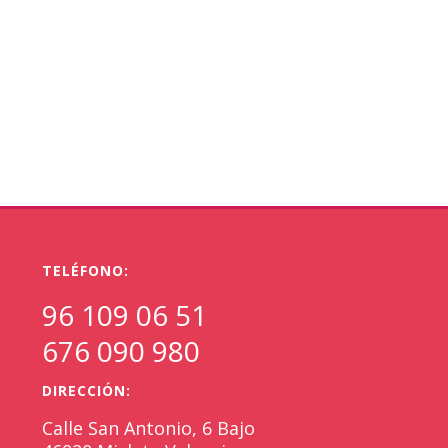
TELÉFONO:
96 109 06 51
676 090 980
DIRECCIÓN:
Calle San Antonio, 6 Bajo