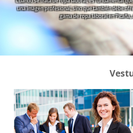
Cuando se trata de ropa laboral, es fundamental que 
una imagen profesional, sino que también debe ofre
gama de ropa laboral en Picaña, 
Vestu