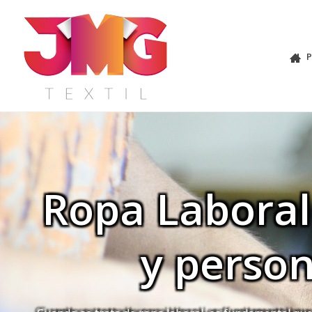
Ropa Laboral
y person