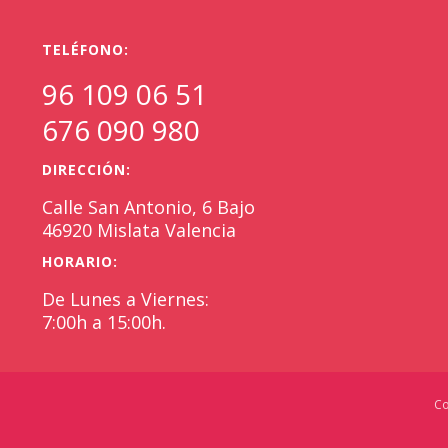
TELÉFONO:
96 109 06 51
676 090 980
DIRECCIÓN:
Calle San Antonio, 6 Bajo
46920 Mislata Valencia
HORARIO:
De Lunes a Viernes:
7:00h a 15:00h.
Co