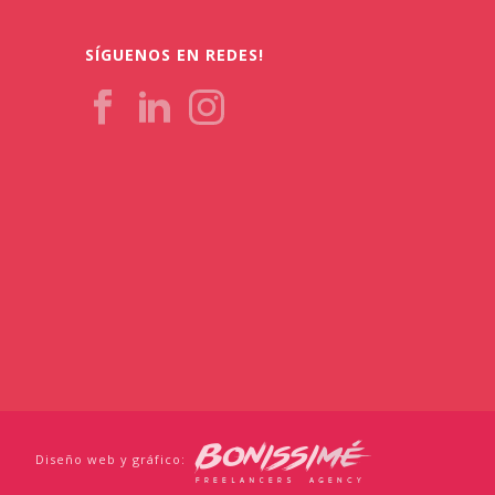
SÍGUENOS EN REDES!
Diseño web y gráfico: