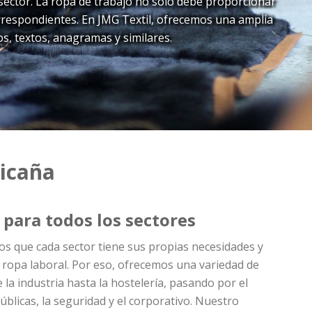
 sector. La ropa de trabajo no solo debe proporcionar
rrespondientes. En JMG Textil, ofrecemos una amplia
s, textos, anagramas y similares.
Picaña
 para todos los sectores
s que cada sector tiene sus propias necesidades y
 ropa laboral. Por eso, ofrecemos una variedad de
la industria hasta la hostelería, pasando por el
públicas, la seguridad y el corporativo. Nuestro