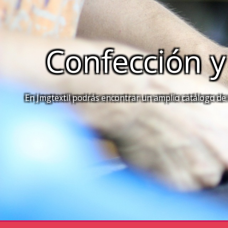
Confección y
En Jmgtextil podrás encontrar un amplio catálogo de