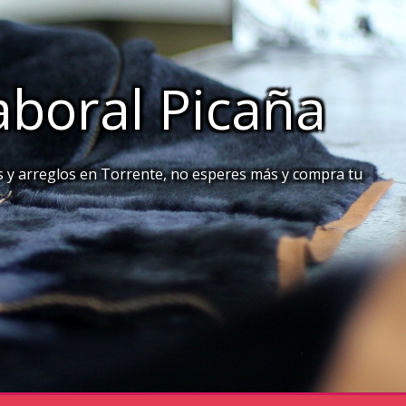
aboral Picaña
s y arreglos en Torrente, no esperes más y compra tu