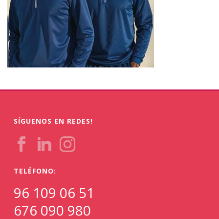
SÍGUENOS EN REDES!
TELÉFONO:
96 109 06 51
676 090 980