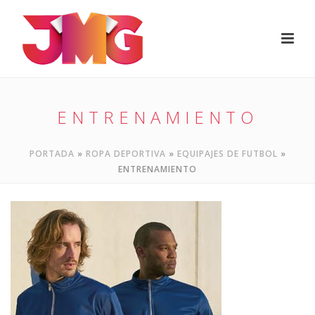
ENTRENAMIENTO
PORTADA
»
ROPA DEPORTIVA
»
EQUIPAJES DE FUTBOL
»
ENTRENAMIENTO