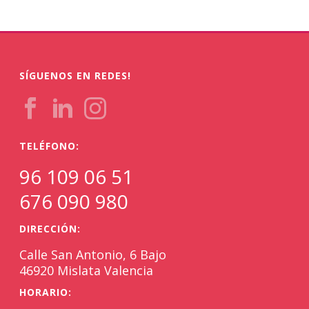
SÍGUENOS EN REDES!
TELÉFONO:
96 109 06 51
676 090 980
DIRECCIÓN:
Calle San Antonio, 6 Bajo
46920 Mislata Valencia
HORARIO: